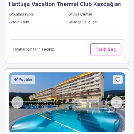
Hattuşa Vacation Thermal Club Kazdağları
Animasyon
Spa Center
Mini Club
Doğa ile İç İçe
Tarih Seç
Fiyatlar için tarih seçiniz.
Popüler
Previous
Next