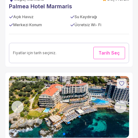
Palmea Hotel Marmaris
Açık Havuz
Su Kaydırağı
Merkezi Konum
Ücretsiz Wi- Fi
Tarih Seç
Fiyatlar için tarih seçiniz.
Previous
Next