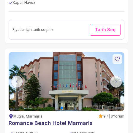
Kapalı Havuz
Tarih Seç
Fiyatlar için tarih seçiniz.
Previous
Next
Muğla, Marmaris
9.4
|
3
Yorum
Romance Beach Hotel Marmaris