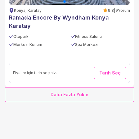
Konya, Karatay
9.8
|
9
Yorum
Ramada Encore By Wyndham Konya
Karatay
Otopark
Fitness Salonu
Merkezi Konum
Spa Merkezi
Tarih Seç
Fiyatlar için tarih seçiniz.
Daha Fazla Yükle