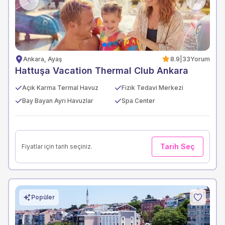
Previous
Next
Ankara, Ayaş
8.9
|
33
Yorum
Hattuşa Vacation Thermal Club Ankara
Açık Karma Termal Havuz
Fizik Tedavi Merkezi
Bay Bayan Ayrı Havuzlar
Spa Center
Tarih Seç
Fiyatlar için tarih seçiniz.
Popüler