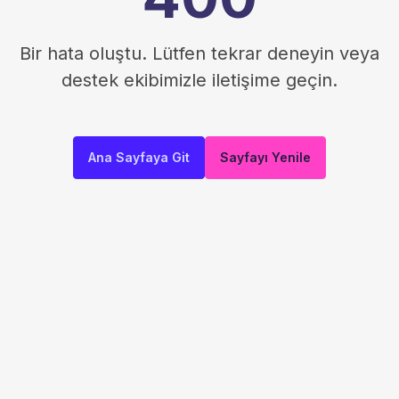
Bir hata oluştu. Lütfen tekrar deneyin veya
destek ekibimizle iletişime geçin.
Ana Sayfaya Git
Sayfayı Yenile