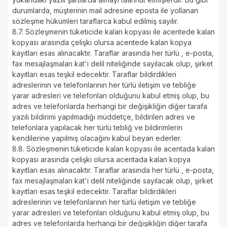
durumlarda, müşterinin mail adresine eposta ile yollanan
sözleşme hükümleri taraflarca kabul edilmiş sayılır.
8.7. Sözleşmenin tüketicide kalan kopyası ile acentede kalan
kopyası arasında çelişki olursa acentede kalan kopya
kayıtları esas alınacaktır. Taraflar arasında her türlü , e-posta,
fax mesajlaşmaları kat'i delil niteliğinde sayılacak olup, şirket
kayıtları esas teşkil edecektir. Taraflar bildirdikleri
adreslerinin ve telefonlarının her türlü iletişim ve tebliğe
yarar adresleri ve telefonları olduğunu kabul etmiş olup, bu
adres ve telefonlarda herhangi bir değişikliğin diğer tarafa
yazılı bildirimi yapılmadığı müddetçe, bildirilen adres ve
telefonlara yapılacak her türlü tebliğ ve bildirimlerin
kendilerine yapılmış olacağını kabul beyan ederler.
8.8. Sözleşmenin tüketicide kalan kopyası ile acentada kalan
kopyası arasında çelişki olursa acentada kalan kopya
kayıtları esas alınacaktır. Taraflar arasında her türlü , e-posta,
fax mesajlaşmaları kat'i delil niteliğinde sayılacak olup, şirket
kayıtları esas teşkil edecektir. Taraflar bildirdikleri
adreslerinin ve telefonlarının her türlü iletişim ve tebliğe
yarar adresleri ve telefonları olduğunu kabul etmiş olup, bu
adres ve telefonlarda herhangi bir değişikliğin diğer tarafa