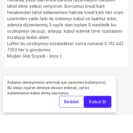
tahsil etme yetkisi veriyorum. Borcumun kredi kartı
hesabımdan tahsil edilememesi halinde kredi kartı faiz oranı
üzerinden vade farkı ile ödemeyi kabul ve taahhüt eder,
adımıza düzenlenmiş 3 sayfa olan toplam 9 maddelik bu
sözleşmeyi okuyup, anlayıp, kabul ederek birer nüshalarını
imzalayıp teslim aldım.
Lütfen bu sözleşmeyi imzaladıktan sonra numaralı 0 312 442
7253 fax'a gönderiniz.
Müşteri (Adı Soyadı - İmza ):
Kullanıcı deneyiminizi artırmak için çerezleri kullanıyoruz.
Bu siteyi ziyaret etmeye devam ederek, çerez
kullanımımızı kabul etmiş olursunuz.
Reddet
Kabul Et