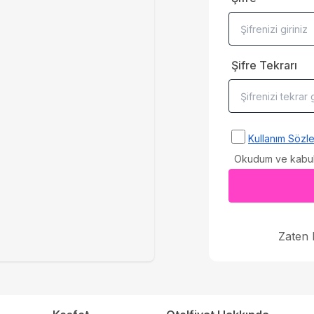
Şifre Tekrarı
Kullanım Sözl
Okudum ve kabul
Zaten 