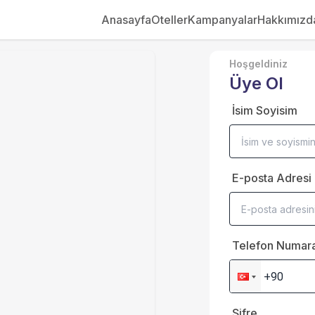
Anasayfa
Oteller
Kampanyalar
Hakkımızd
Hoşgeldiniz
Üye Ol
İsim Soyisim
E-posta Adresi
Telefon Numara
Şifre